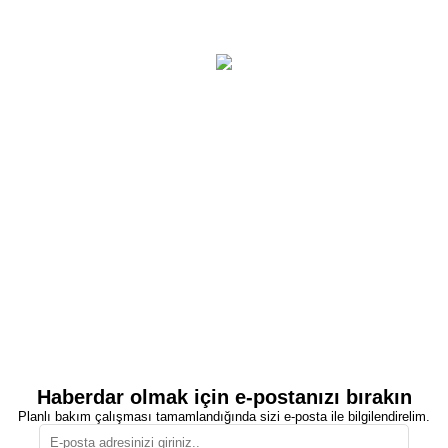
Haberdar olmak için e-postanızı bırakın
Planlı bakım çalışması tamamlandığında sizi e-posta ile bilgilendirelim.